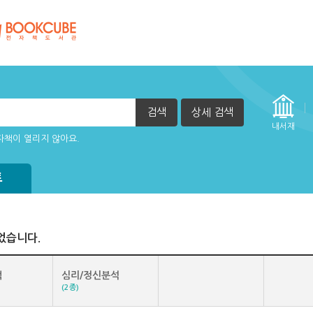
검색
상세 검색
내서재
자책이 열리지 않아요.
트
었습니다.
책
심리/정신분석
(2종)