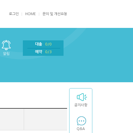
로그인
HOME
문의 및 개선요청
대출
0/0
예약
0/3
알림
공지사항
Q&A