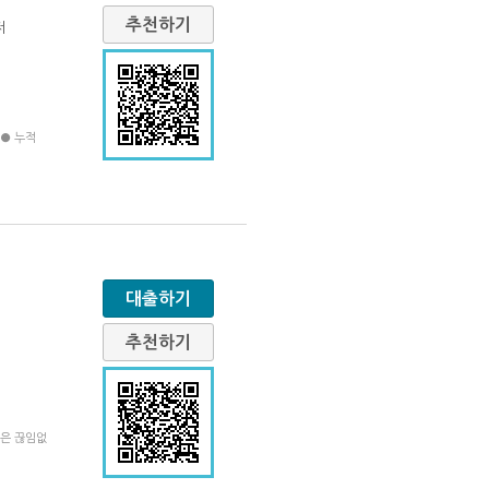
추천하기
저
법● 누적
대출하기
추천하기
민은 끊임없