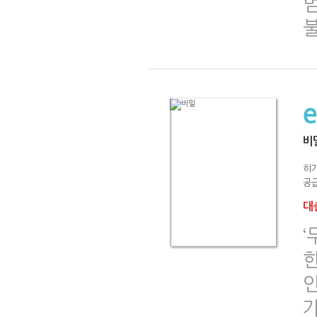
비
히
공급
대출