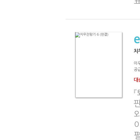
치
이
공급
대출
『