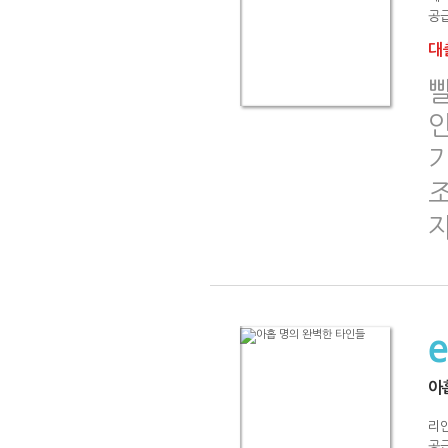
공급
대출
조
아
리
공급