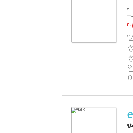
한나
공급
대출
‘
정
인
방