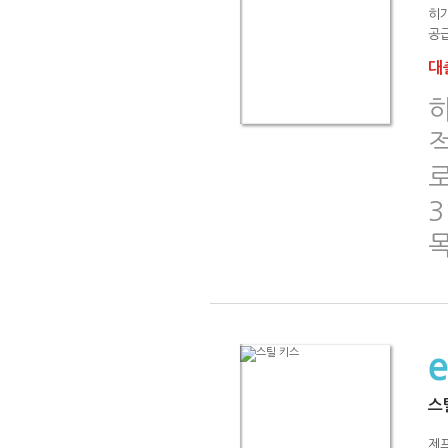
히
공급
대출
로
스
제