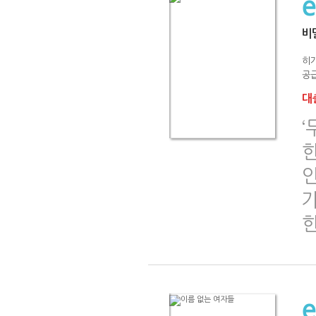
비
히
공급
대출