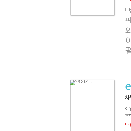
『
치
이
공급
대출