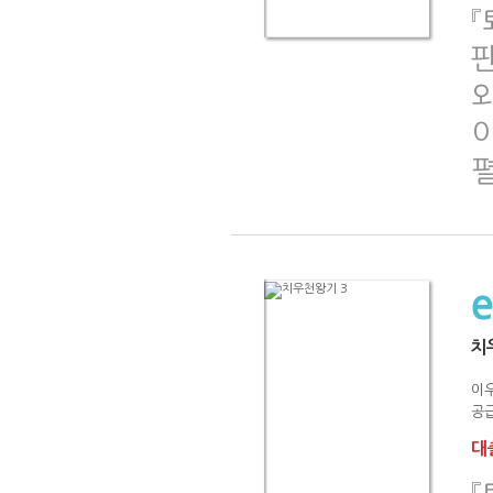
『
치
이
공급
대출