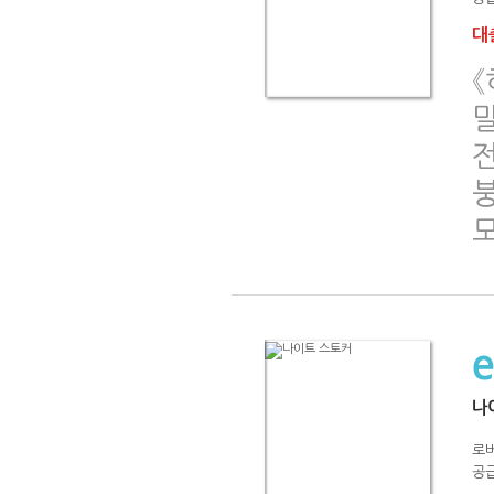
대출
《
말
전
나
로
공급