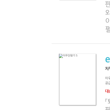
치
이
공급
대출
『