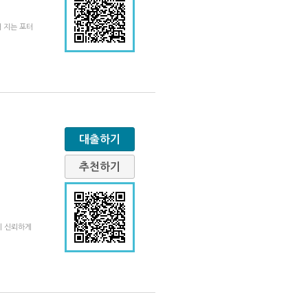
 지는 포터
대출하기
추천하기
시 신뢰하게