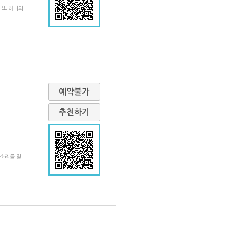
 또 하나의
예약불가
추천하기
목소리를 철