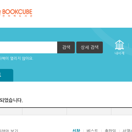
검색
상세 검색
자책이 열리지 않아요.
내서재
트
색되었습니다.
신착
베스트
출판일
서명
자책만 보기