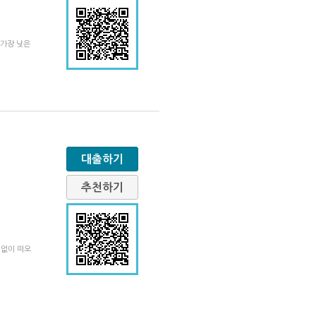
 가장 낮은
대출하기
추천하기
임없이 떠오