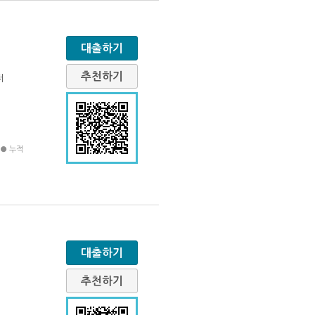
대출하기
추천하기
저
법● 누적
대출하기
추천하기